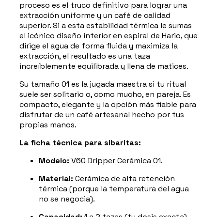
proceso es el truco definitivo para lograr una
extracción uniforme y un café de calidad
superior. Si a esta estabilidad térmica le sumas
el icónico diseño interior en espiral de Hario, que
dirige el agua de forma fluida y maximiza la
extracción, el resultado es una taza
increíblemente equilibrada y llena de matices.
Su tamaño 01 es la jugada maestra si tu ritual
suele ser solitario o, como mucho, en pareja. Es
compacto, elegante y la opción más fiable para
disfrutar de un café artesanal hecho por tus
propias manos.
La ficha técnica para sibaritas:
Modelo:
V60 Dripper Cerámica 01.
Material:
Cerámica de alta retención
térmica (porque la temperatura del agua
no se negocia).
Capacidad:
1 a 2 tazas (tu dosis exacta).