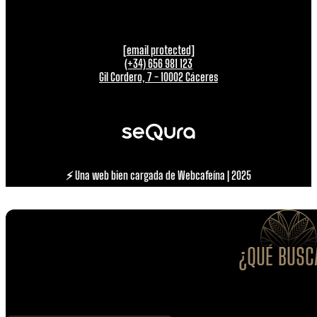
[email protected]
(+34) 656 981 123
Gil Cordero, 7 - 10002 Cáceres
⚡ Una web bien cargada de Webcafeína | 2025
¿QUÉ BUSC