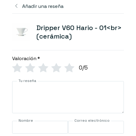
Añadir una reseña
Dripper V60 Hario - 01<br>
(cerámica)
Valoración
*
0/5
Tu reseña
Nombre
Correo electrónico