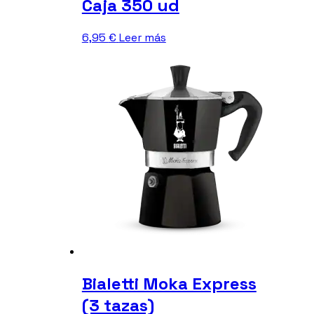
Caja 350 ud
6,95
€
Leer más
Bialetti Moka Express
(3 tazas)