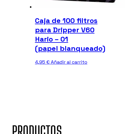
Caja de 100 filtros
para Dripper V60
Hario – 01
(papel blanqueado)
4,95
€
Añadir al carrito
PRODUCTOS