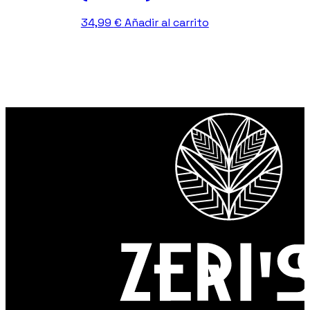
34,99
€
Añadir al carrito