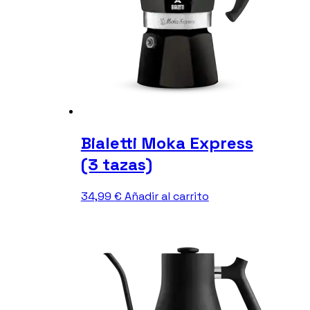
Bialetti Moka Express
(3 tazas)
34,99
€
Añadir al carrito