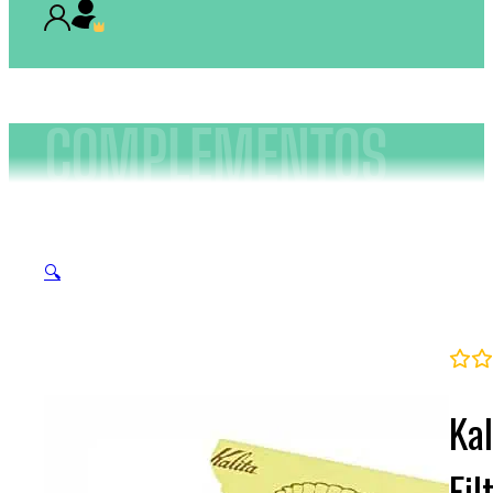
COMPLEMENTOS
🔍
Kal
Fil