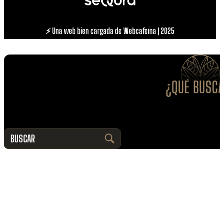
⚡ Una web bien cargada de Webcafeína | 2025
¿QUÉ BUSC