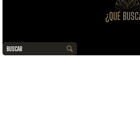
¿QUÉ BUSC