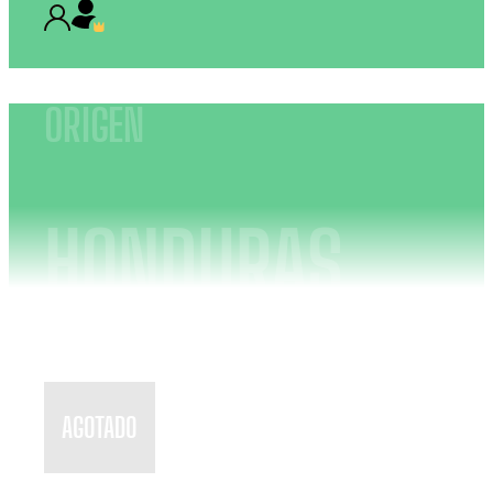
ORIGEN
HONDURAS
AGOTADO