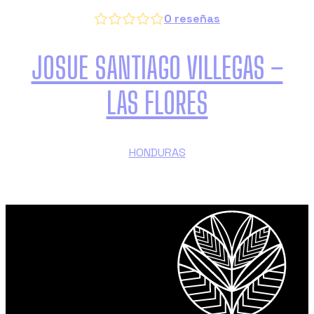
0
reseñas
JOSUE SANTIAGO VILLEGAS –
LAS FLORES
HONDURAS