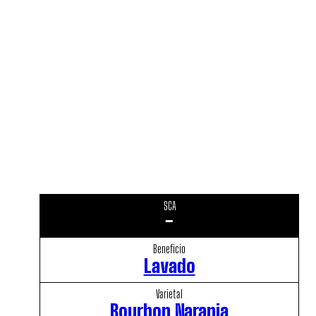
SCA
-
Beneficio
Lavado
Varietal
Bourbon Naranja