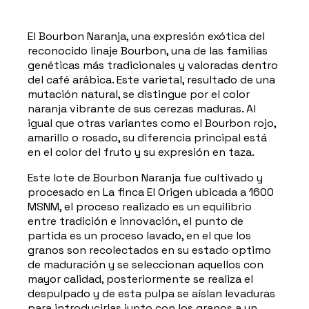
El Bourbon Naranja, una expresión exótica del
reconocido linaje Bourbon, una de las familias
genéticas más tradicionales y valoradas dentro
del café arábica. Este varietal, resultado de una
mutación natural, se distingue por el color
naranja vibrante de sus cerezas maduras. Al
igual que otras variantes como el Bourbon rojo,
amarillo o rosado, su diferencia principal está
en el color del fruto y su expresión en taza.
Este lote de Bourbon Naranja fue cultivado y
procesado en La finca El Origen ubicada a 1600
MSNM, el proceso realizado es un equilibrio
entre tradición e innovación, el punto de
partida es un proceso lavado, en el que los
granos son recolectados en su estado optimo
de maduración y se seleccionan aquellos con
mayor calidad, posteriormente se realiza el
despulpado y de esta pulpa se aíslan levaduras
para introducirlas junto con los granos a un