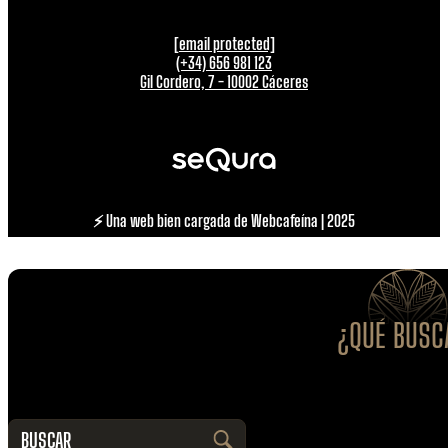
[email protected]
(+34) 656 981 123
Gil Cordero, 7 - 10002 Cáceres
⚡ Una web bien cargada de Webcafeína | 2025
¿QUÉ BUSC