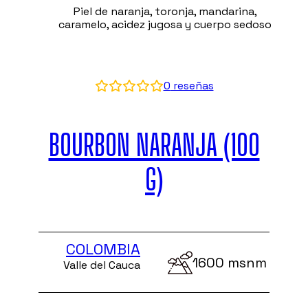
Piel de naranja, toronja, mandarina,
caramelo, acidez jugosa y cuerpo sedoso
0
reseñas
BOURBON NARANJA (100
G)
COLOMBIA
1600 msnm
Valle del Cauca