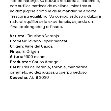
flor de naranjo. Su dulzura recuerda al caramelo,
con sutiles matices de avellana, mientras su
acidez jugosa como la de la mandarina aporta
frescura y equilibrio. Su cuerpo sedoso y dulzura
natural equilibran la experiencia, dejando un
final prolongado y refinado.
Varietal
: Bourbon Naranja
Proceso
: lavado Experimental
Origen
: Valle del Cauca
Finca
: El Origen
Altura
: 1600 msnm
Productor
: Carlos Arango
Perfil
: Piel de naranja, toronja, mandarina,
caramelo, acidez jugosa y cuerpo sedoso
Cosecha
: Abril 2026