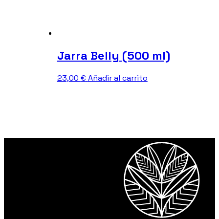
Jarra Belly (500 ml)
23,00
€
Añadir al carrito