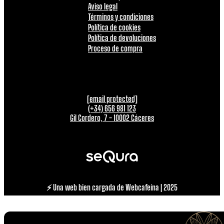
Aviso legal
Términos y condiciones
Política de cookies
Política de devoluciones
Proceso de compra
[email protected]
(+34) 656 981 123
Gil Cordero, 7 - 10002 Cáceres
⚡ Una web bien cargada de Webcafeína | 2025