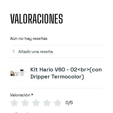
VALORACIONES
Aún no hay reseñas
Añadir una reseña
Kit Hario V60 - 02<br>(con
Dripper Termocolor)
Valoración
*
0/5