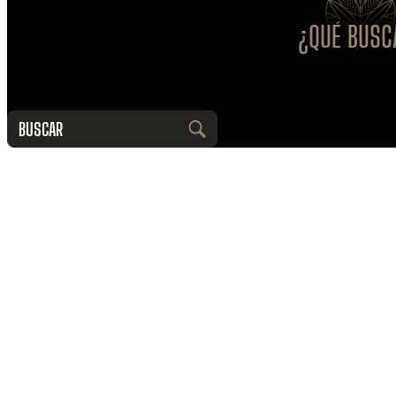
¿QUÉ BUSC