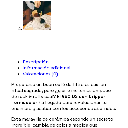
cant
Descripción
Información adicional
Valoraciones (0)
Prepararse un buen café de filtro es casi un
ritual sagrado, pero ¿y si le metemos un poco
de rock & roll visual? El
V60 02 con Dripper
Termocolor
ha llegado para revolucionar tu
encimera y acabar con los accesorios aburridos.
Esta maravilla de cerámica esconde un secreto
increíble: cambia de color a medida que