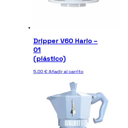
Dripper V60 Hario –
01
(plástico)
5,00
€
Añadir al carrito