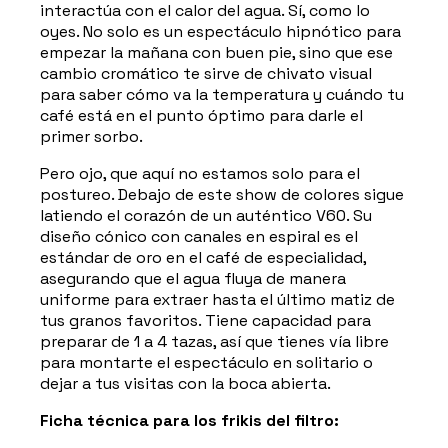
interactúa con el calor del agua. Sí, como lo
oyes. No solo es un espectáculo hipnótico para
empezar la mañana con buen pie, sino que ese
cambio cromático te sirve de chivato visual
para saber cómo va la temperatura y cuándo tu
café está en el punto óptimo para darle el
primer sorbo.
Pero ojo, que aquí no estamos solo para el
postureo. Debajo de este show de colores sigue
latiendo el corazón de un auténtico V60. Su
diseño cónico con canales en espiral es el
estándar de oro en el café de especialidad,
asegurando que el agua fluya de manera
uniforme para extraer hasta el último matiz de
tus granos favoritos. Tiene capacidad para
preparar de 1 a 4 tazas, así que tienes vía libre
para montarte el espectáculo en solitario o
dejar a tus visitas con la boca abierta.
Ficha técnica para los frikis del filtro: