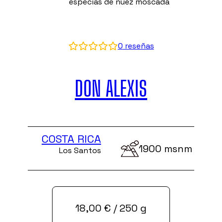
especias de nuez moscada
0
reseñas
DON ALEXIS
COSTA RICA
1900 msnm
Los Santos
18,00
€
/ 250 g