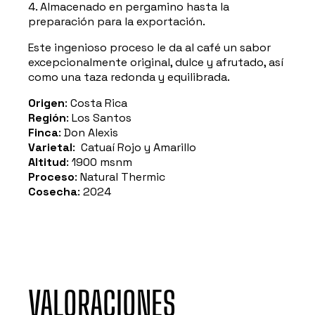
4. Almacenado en pergamino hasta la
preparación para la exportación.
Este ingenioso proceso le da al café un sabor
excepcionalmente original, dulce y afrutado, así
como una taza redonda y equilibrada.
Origen
: Costa Rica
Región
: Los Santos
Finca
: Don Alexis
Varietal
: Catuaí Rojo y Amarillo
Altitud
: 1900 msnm
Proceso
: Natural Thermic
Cosecha
: 2024
VALORACIONES