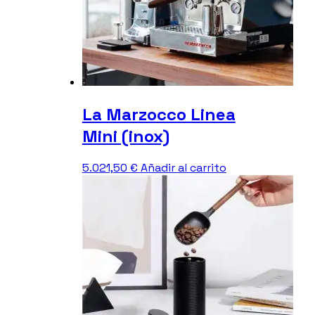
La Marzocco Linea
Mini (inox)
5.021,50
€
Añadir al carrito