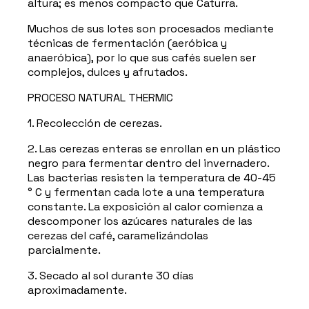
altura; es menos compacto que Caturra.
Muchos de sus lotes son procesados ​​mediante
técnicas de fermentación (aeróbica y
anaeróbica), por lo que sus cafés suelen ser
complejos, dulces y afrutados.
PROCESO NATURAL THERMIC
1. Recolección de cerezas.
2. Las cerezas enteras se enrollan en un plástico
negro para fermentar dentro del invernadero.
Las bacterias resisten la temperatura de 40-45
° C y fermentan cada lote a una temperatura
constante. La exposición al calor comienza a
descomponer los azúcares naturales de las
cerezas del café, caramelizándolas
parcialmente.
3. Secado al sol durante 30 días
aproximadamente.