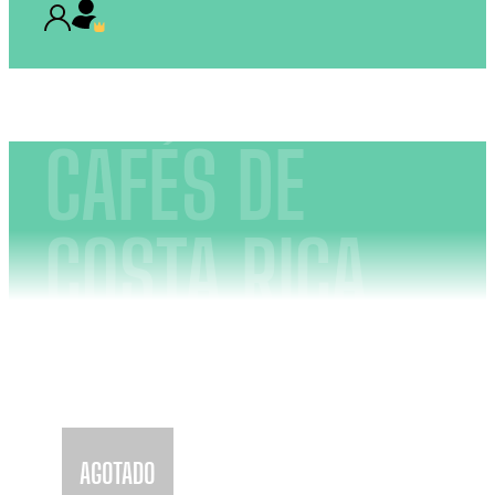
CAFÉS DE
COSTA RICA
AGOTADO