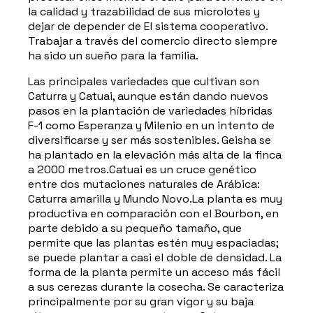
la calidad y trazabilidad de sus microlotes y
dejar de depender de El sistema cooperativo.
Trabajar a través del comercio directo siempre
ha sido un sueño para la familia.
​Las principales variedades que cultivan son
Caturra y Catuai, aunque están dando nuevos
pasos en la plantación de variedades híbridas
F-1 como Esperanza y Milenio en un intento de
diversificarse y ser más sostenibles. Geisha se
ha plantado en la elevación más alta de la finca
a 2000 metros.Catuai es un cruce genético
entre dos mutaciones naturales de Arábica:
Caturra amarilla y Mundo Novo.La planta es muy
productiva en comparación con el Bourbon, en
parte debido a su pequeño tamaño, que
permite que las plantas estén muy espaciadas;
se puede plantar a casi el doble de densidad. La
forma de la planta permite un acceso más fácil
a sus cerezas durante la cosecha. Se caracteriza
principalmente por su gran vigor y su baja