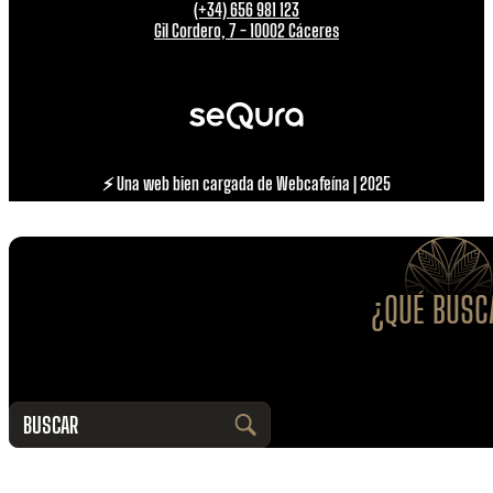
(+34) 656 981 123
Gil Cordero, 7 - 10002 Cáceres
⚡ Una web bien cargada de Webcafeína | 2025
¿QUÉ BUSC