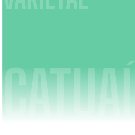
CATUA