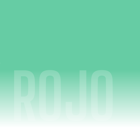
Í ROJO