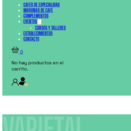
CAFÉS DE ESPECIALIDAD
MÁQUINAS DE CAFÉ
COMPLEMENTOS
EVENTOS
CURSOS Y TALLERES
ESTABLECIMIENTOS
CONTACTO
0
No hay productos en el
carrito.
VARIETAL