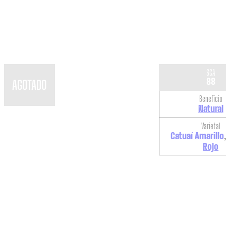
SCA
88
AGOTADO
Beneficio
Natural
Varietal
Catuaí Amarillo
Rojo