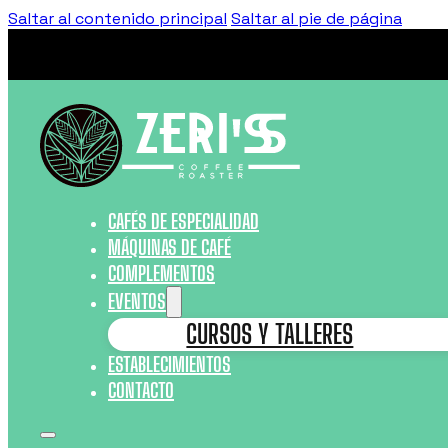
Saltar al contenido principal
Saltar al pie de página
CAFÉS DE ESPECIALIDAD
MÁQUINAS DE CAFÉ
COMPLEMENTOS
EVENTOS
CURSOS Y TALLERES
ESTABLECIMIENTOS
CONTACTO