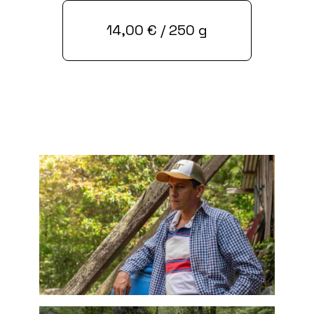
14,00
€
/ 250 g
Comprar