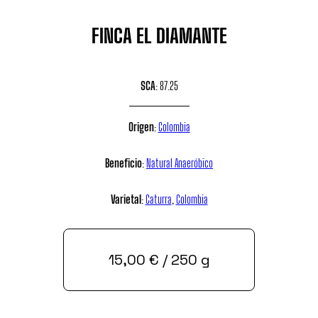
FINCA EL DIAMANTE
SCA
: 87.25
Origen
:
Colombia
Beneficio
:
Natural Anaeróbico
Varietal
:
Caturra
,
Colombia
15,00
€
/ 250 g
Comprar