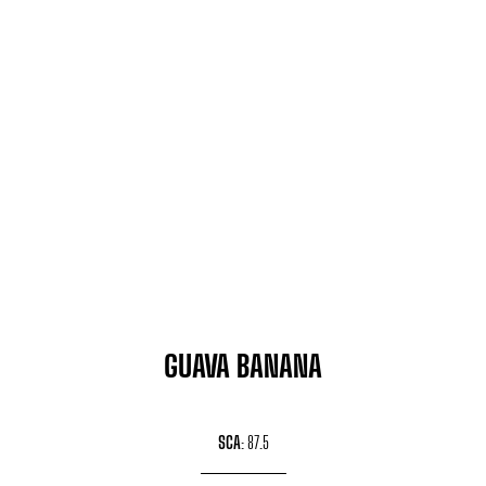
GUAVA BANANA
SCA
: 87.5