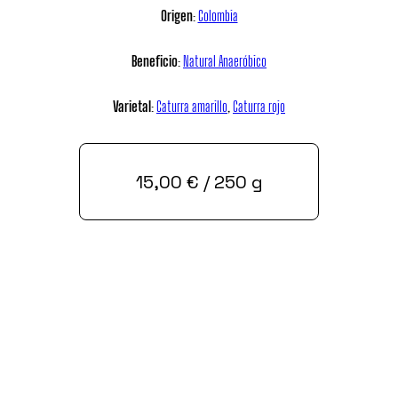
Origen
:
Colombia
Beneficio
:
Natural Anaeróbico
Varietal
:
Caturra amarillo
,
Caturra rojo
15,00
€
/ 250 g
Comprar