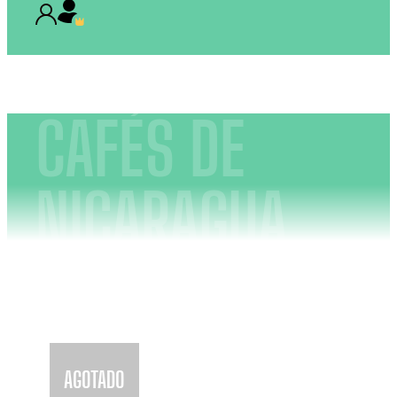
CAFÉS DE
NICARAGUA
AGOTADO