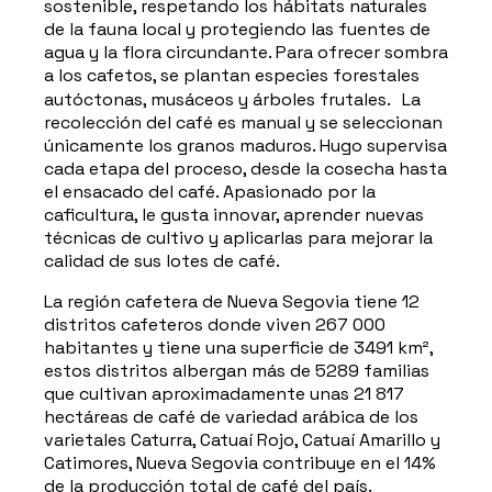
sostenible, respetando los hábitats naturales
de la fauna local y protegiendo las fuentes de
agua y la flora circundante. Para ofrecer sombra
a los cafetos, se plantan especies forestales
autóctonas, musáceos y árboles frutales. La
recolección del café es manual y se seleccionan
únicamente los granos maduros. Hugo supervisa
cada etapa del proceso, desde la cosecha hasta
el ensacado del café. Apasionado por la
caficultura, le gusta innovar, aprender nuevas
técnicas de cultivo y aplicarlas para mejorar la
calidad de sus lotes de café.
La región cafetera de Nueva Segovia tiene 12
distritos cafeteros donde viven 267 000
habitantes y tiene una superficie de 3491 km²,
estos distritos albergan más de 5289 familias
que cultivan aproximadamente unas 21 817
hectáreas de café de variedad arábica de los
varietales Caturra, Catuaí Rojo, Catuaí Amarillo y
Catimores, Nueva Segovia contribuye en el 14%
de la producción total de café del país.