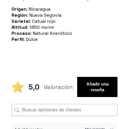
Origen
: Nicaragua
Región
: Nueva Segovia
Varietal
: Catuaí rojo
Altitud
: 1450 msnm
Proceso
: Natural Aneróbico
Perfil
: Dulce
Añadir una
5,0
Valoración
reseña