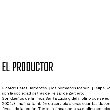
EL PRODUCTOR
Ricardo Pérez Barrantes y los hermanos Marvin y Felipe R
son la sociedad detrás de Helsar de Zarcero.
Son dueños de la finca Santa Lucía y del molino que se es
2004. El molino también da servicio a unas cuantas doce
fincas de la región. Tanto la finca como su molino son ej