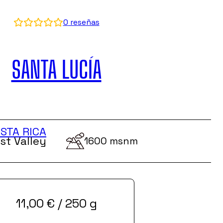
0
reseñas
SANTA LUCÍA
STA RICA
st Valley
1600 msnm
11,00
€
/ 250 g