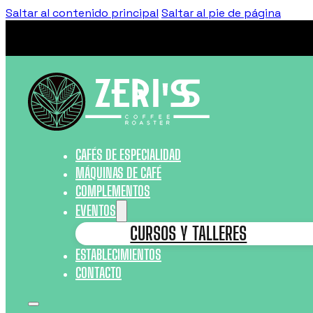
Saltar al contenido principal
Saltar al pie de página
CAFÉS DE ESPECIALIDAD
MÁQUINAS DE CAFÉ
COMPLEMENTOS
EVENTOS
CURSOS Y TALLERES
ESTABLECIMIENTOS
CONTACTO