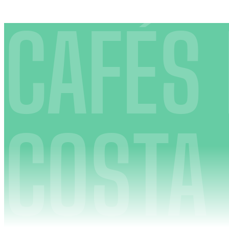
CAFÉS 
COSTA 