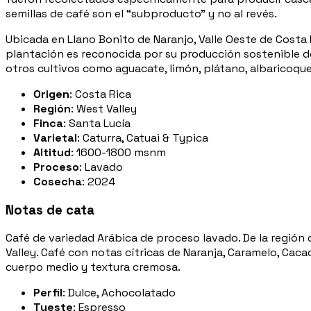
semillas de café son el “subproducto” y no al revés.
Ubicada en Llano Bonito de Naranjo, Valle Oeste de Costa R
plantación es reconocida por su producción sostenible d
otros cultivos como aguacate, limón, plátano, albaricoque
Origen
: Costa Rica
Región
: West Valley
Finca
: Santa Lucía
Varietal
: Caturra, Catuai & Typica
Altitud
: 1600-1800 msnm
Proceso
: Lavado
Cosecha
: 2024
Notas de cata
Café de variedad Arábica de proceso lavado. De la región
Valley. Café con notas cítricas de Naranja, Caramelo, Caca
cuerpo medio y textura cremosa.
Perfil
: Dulce, Achocolatado
Tueste
: Espresso