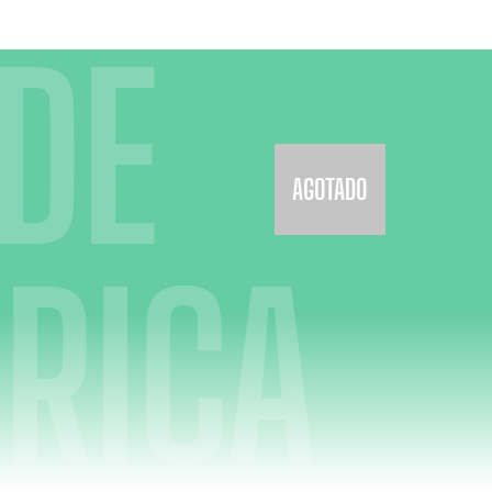
DE
AGOTADO
RICA