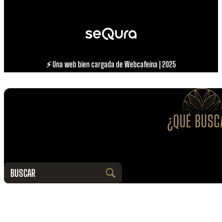
⚡ Una web bien cargada de Webcafeína | 2025
¿QUÉ BUSC