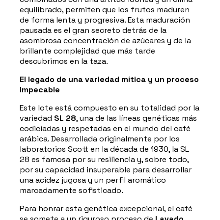
equilibrado, permiten que los frutos maduren
de forma lenta y progresiva. Esta maduración
pausada es el gran secreto detrás de la
asombrosa concentración de azúcares y de la
brillante complejidad que más tarde
descubrimos en la taza.
El legado de una variedad mítica y un proceso
impecable
Este lote está compuesto en su totalidad por la
variedad
SL 28
, una de las líneas genéticas más
codiciadas y respetadas en el mundo del café
arábica. Desarrollada originalmente por los
laboratorios Scott en la década de 1930, la SL
28 es famosa por su resiliencia y, sobre todo,
por su capacidad insuperable para desarrollar
una acidez jugosa y un perfil aromático
marcadamente sofisticado.
Para honrar esta genética excepcional, el café
se somete a un riguroso proceso de
Lavado