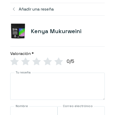
Añadir una reseña
Kenya Mukurweini
Valoración
*
0/5
Tu reseña
Nombre
Correo electrónico