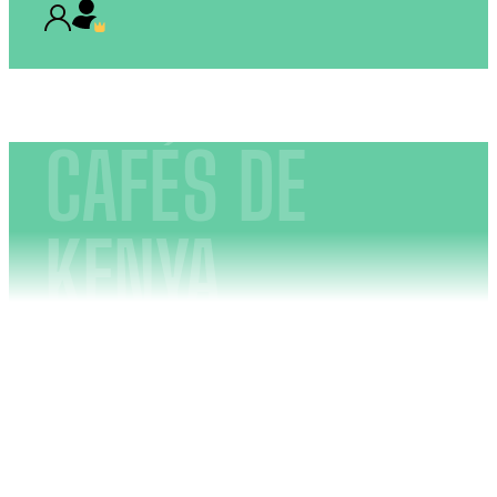
CAFÉS DE
KENYA